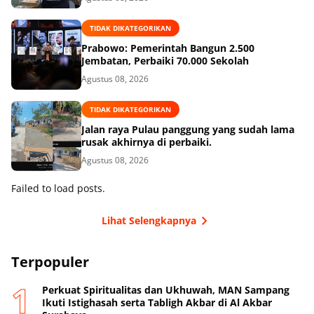
TIDAK DIKATEGORIKAN
Prabowo: Pemerintah Bangun 2.500
Jembatan, Perbaiki 70.000 Sekolah
Agustus 08, 2026
TIDAK DIKATEGORIKAN
Jalan raya Pulau panggung yang sudah lama
rusak akhirnya di perbaiki.
Agustus 08, 2026
Failed to load posts.
Lihat Selengkapnya
Terpopuler
Perkuat Spiritualitas dan Ukhuwah, MAN Sampang
Ikuti Istighasah serta Tabligh Akbar di Al Akbar