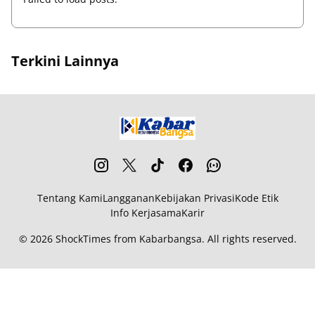
Terkini Lainnya
Tentang Kami
Langganan
Kebijakan Privasi
Kode Etik
Info Kerjasama
Karir
© 2026
ShockTimes
from
Kabarbangsa
. All rights reserved.