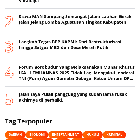
Surabaya
Siswa MAN Sampang Semangat Jalani Latihan Gerak
Jalan Jelang Lomba Agustusan Tingkat Kabupaten
Langkah Tegas BPP KAPMI: Dari Restrukturisasi
hingga Satgas MBG dan Desa Merah Putih
Forum Borobudur Yang Melaksanakan Munas Khusus
IKAL LEMHANNAS 2025 Tidak Lagi Mengakui Jenderal
TNI (Purn) Agum Gumelar Sebagai Ketua Umum DPP
IKAL LEMHANNAS
Jalan raya Pulau panggung yang sudah lama rusak
akhirnya di perbaiki.
Tag Terpopuler
DAERAH
EKONOMI
ENTERTAINMENT
HUKUM
KRIMINAL