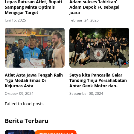
Lepas Ratusan Atlet, Bupati
Adam sukses ‘lahirkan’
Sampang Minta Optimis
Adam Depok FC sebagai
Mengejar Target
juara
Juni 15, 2025
Februari 24, 2025
Atlet Asta Jawa Tengah Raih
Setya kita Pancasila Gelar
Tiga Medali Emas Di
Tanding Tinju Persahabatan
Kejurnas Asta
Antar Genk Motor dan
Ormas dengan Mengusung "
Oktober 09, 2024
September 08, 2024
Stop Tawuran Benx Street
Figther"
Failed to load posts.
Berita Terbaru
TIDAK DIKATEGORIKAN