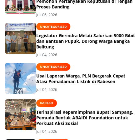
Pemohon Pertanyakan Keputusan di Tengah
Proses Banding
Juli 06, 2026
UNCATEGORIZED
Legislator Gerindra Melati Salurkan 5000 Bibit
dan Bantuan Pupuk, Dorong Warga Bangka
Belitung
Juli 04, 2026
UNCATEGORIZED
Usai Laporan Warga, PLN Bergerak Cepat
Atasi Pemadaman Listrik di Rabesen
Juli 04, 2026
DAERAH
Terinspirasi Kepemimpinan Bupati Sampang,
Pemuda Bentuk ABAIDI Foundation untuk
Perkuat Aksi Sosial
Juli 04, 2026