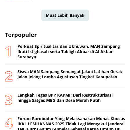
Muat Lebih Banyak
Terpopuler
Perkuat Spiritualitas dan Ukhuwah, MAN Sampang
Ikuti Istighasah serta Tabligh Akbar di Al Akbar
Surabaya
Siswa MAN Sampang Semangat Jalani Latihan Gerak
Jalan Jelang Lomba Agustusan Tingkat Kabupaten
Langkah Tegas BPP KAPMI: Dari Restrukturisasi
hingga Satgas MBG dan Desa Merah Putih
Forum Borobudur Yang Melaksanakan Munas Khusus
IKAL LEMHANNAS 2025 Tidak Lagi Mengakui Jenderal
TNI (Purn) Agum Gumelar Sebagai Ketua Umum DPP