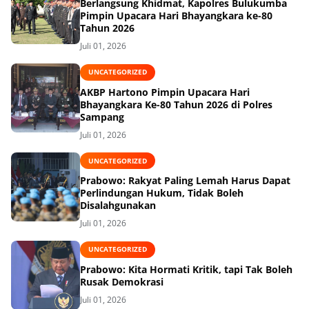
Berlangsung Khidmat, Kapolres Bulukumba
Pimpin Upacara Hari Bhayangkara ke-80
Tahun 2026
Juli 01, 2026
UNCATEGORIZED
AKBP Hartono Pimpin Upacara Hari
Bhayangkara Ke-80 Tahun 2026 di Polres
Sampang
Juli 01, 2026
UNCATEGORIZED
Prabowo: Rakyat Paling Lemah Harus Dapat
Perlindungan Hukum, Tidak Boleh
Disalahgunakan
Juli 01, 2026
UNCATEGORIZED
Prabowo: Kita Hormati Kritik, tapi Tak Boleh
Rusak Demokrasi
Juli 01, 2026