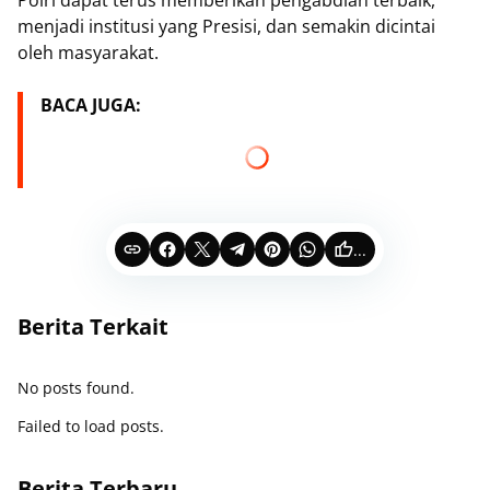
Polri dapat terus memberikan pengabdian terbaik,
menjadi institusi yang Presisi, dan semakin dicintai
oleh masyarakat.
BACA JUGA:
...
Berita Terkait
No posts found.
Failed to load posts.
Berita Terbaru