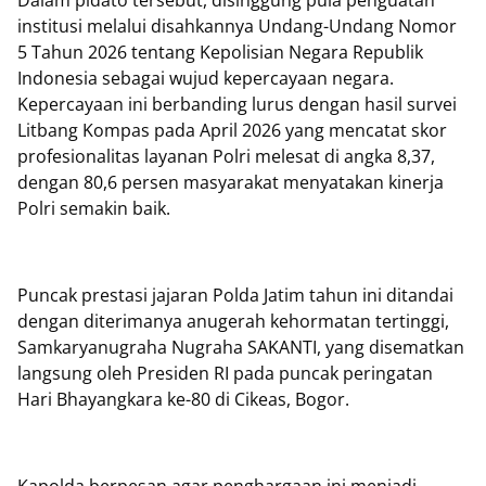
Dalam pidato tersebut, disinggung pula penguatan
institusi melalui disahkannya Undang-Undang Nomor
5 Tahun 2026 tentang Kepolisian Negara Republik
Indonesia sebagai wujud kepercayaan negara.
Kepercayaan ini berbanding lurus dengan hasil survei
Litbang Kompas pada April 2026 yang mencatat skor
profesionalitas layanan Polri melesat di angka 8,37,
dengan 80,6 persen masyarakat menyatakan kinerja
Polri semakin baik.
Puncak prestasi jajaran Polda Jatim tahun ini ditandai
dengan diterimanya anugerah kehormatan tertinggi,
Samkaryanugraha Nugraha SAKANTI, yang disematkan
langsung oleh Presiden RI pada puncak peringatan
Hari Bhayangkara ke-80 di Cikeas, Bogor.