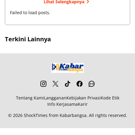
Lihat Selengkapnya
Failed to load posts.
Terkini Lainnya
Tentang Kami
Langganan
Kebijakan Privasi
Kode Etik
Info Kerjasama
Karir
© 2026
ShockTimes
from
Kabarbangsa
. All rights reserved.