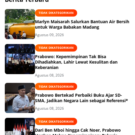
TIDAK DIKATEGORIKAN
Marlyn Maisarah Salurkan Bantuan Air Bersih
untuk Warga Babakan Madang
Agustus 09, 2026
TIDAK DIKATEGORIKAN
Prabowo: Kepemimpinan Tak Bisa
Dihadiahkan, Lahir Lewat Kesulitan dan
Keberanian
Agustus 08, 2026
TIDAK DIKATEGORIKAN
Prabowo Bertekad Perbaiki Buku Ajar SD-
SMA, Jadikan Negara Lain sebagai Referensi*
Agustus 08, 2026
TIDAK DIKATEGORIKAN
Dari Ben Mboi hingga Cak Noer, Prabowo