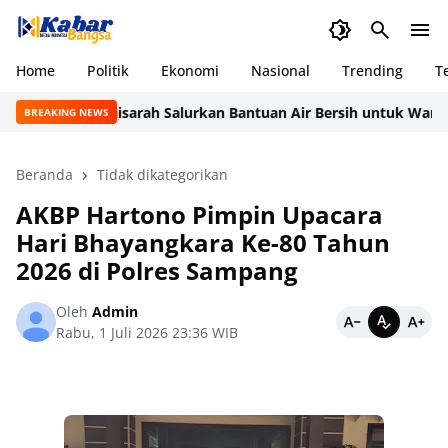
Home
Politik
Ekonomi
Nasional
Trending
T
Marlyn Maisarah Salurkan Bantuan Air Bersih untuk Warga 
BREAKING NEWS
Beranda
Tidak dikategorikan
AKBP Hartono Pimpin Upacara
Hari Bhayangkara Ke-80 Tahun
2026 di Polres Sampang
Oleh
Admin
Rabu, 1 Juli 2026 23:36 WIB