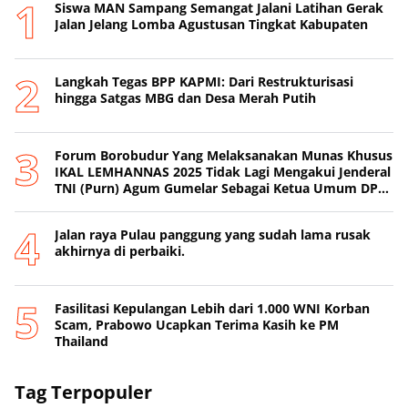
Siswa MAN Sampang Semangat Jalani Latihan Gerak
Jalan Jelang Lomba Agustusan Tingkat Kabupaten
Langkah Tegas BPP KAPMI: Dari Restrukturisasi
hingga Satgas MBG dan Desa Merah Putih
Forum Borobudur Yang Melaksanakan Munas Khusus
IKAL LEMHANNAS 2025 Tidak Lagi Mengakui Jenderal
TNI (Purn) Agum Gumelar Sebagai Ketua Umum DPP
IKAL LEMHANNAS
Jalan raya Pulau panggung yang sudah lama rusak
akhirnya di perbaiki.
Fasilitasi Kepulangan Lebih dari 1.000 WNI Korban
Scam, Prabowo Ucapkan Terima Kasih ke PM
Thailand
Tag Terpopuler