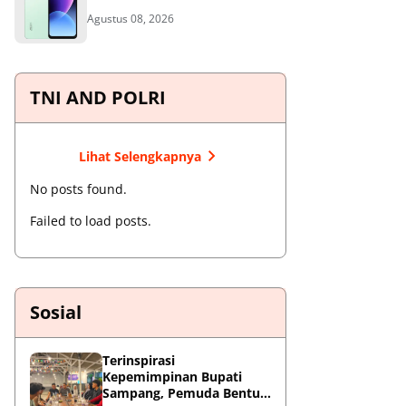
Agustus 08, 2026
TNI AND POLRI
Lihat Selengkapnya
No posts found.
Failed to load posts.
Sosial
Terinspirasi
Kepemimpinan Bupati
Sampang, Pemuda Bentuk