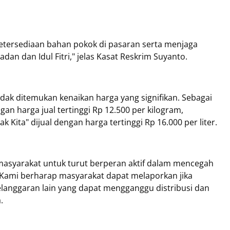
etersediaan bahan pokok di pasaran serta menjaga
dan dan Idul Fitri," jelas Kasat Reskrim Suyanto.
dak ditemukan kenaikan harga yang signifikan. Sebagai
an harga jual tertinggi Rp 12.500 per kilogram,
ita" dijual dengan harga tertinggi Rp 16.000 per liter.
asyarakat untuk turut berperan aktif dalam mencegah
"Kami berharap masyarakat dapat melaporkan jika
anggaran lain yang dapat mengganggu distribusi dan
.