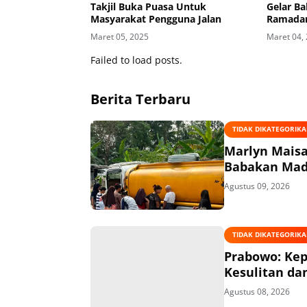
Takjil Buka Puasa Untuk
Gelar Ba
Masyarakat Pengguna Jalan
Ramadan
Maret 05, 2025
Maret 04,
Failed to load posts.
Berita Terbaru
TIDAK DIKATEGORIK
Marlyn Maisa
Babakan Ma
Agustus 09, 2026
TIDAK DIKATEGORIK
Prabowo: Kep
Kesulitan da
Agustus 08, 2026