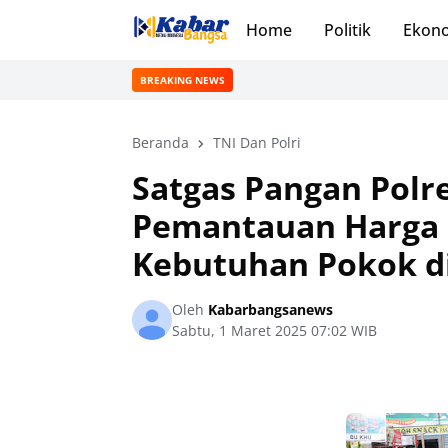
Home
Politik
Ekon
BREAKING NEWS
Beranda
TNI Dan Polri
Satgas Pangan Polr
Pemantauan Harga 
Kebutuhan Pokok di
Oleh
Kabarbangsanews
Sabtu, 1 Maret 2025 07:02 WIB