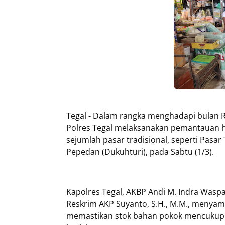
Tegal - Dalam rangka menghadapi bulan R
Polres Tegal melaksanakan pemantauan h
sejumlah pasar tradisional, seperti Pasar
Pepedan (Dukuhturi), pada Sabtu (1/3).
Kapolres Tegal, AKBP Andi M. Indra Waspada 
Reskrim AKP Suyanto, S.H., M.M., menya
memastikan stok bahan pokok mencukupi 