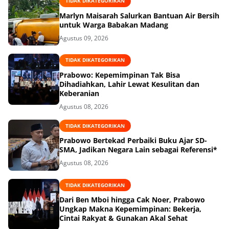
TIDAK DIKATEGORIKAN
Marlyn Maisarah Salurkan Bantuan Air Bersih
untuk Warga Babakan Madang
Agustus 09, 2026
TIDAK DIKATEGORIKAN
Prabowo: Kepemimpinan Tak Bisa
Dihadiahkan, Lahir Lewat Kesulitan dan
Keberanian
Agustus 08, 2026
TIDAK DIKATEGORIKAN
Prabowo Bertekad Perbaiki Buku Ajar SD-
SMA, Jadikan Negara Lain sebagai Referensi*
Agustus 08, 2026
TIDAK DIKATEGORIKAN
Dari Ben Mboi hingga Cak Noer, Prabowo
Ungkap Makna Kepemimpinan: Bekerja,
Cintai Rakyat & Gunakan Akal Sehat