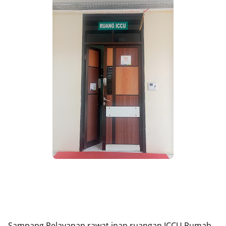
Sampang,Pelayanan rawat inap ruangan ICCU Rumah