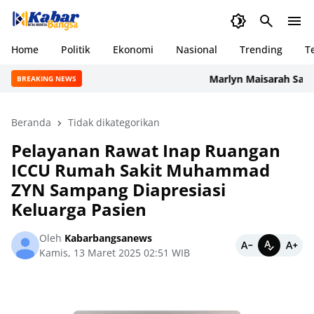
Home
Politik
Ekonomi
Nasional
Trending
T
Marlyn Maisarah Salurk
BREAKING NEWS
Beranda
Tidak dikategorikan
Pelayanan Rawat Inap Ruangan
ICCU Rumah Sakit Muhammad
ZYN Sampang Diapresiasi
Keluarga Pasien
Oleh
Kabarbangsanews
Kamis, 13 Maret 2025 02:51 WIB