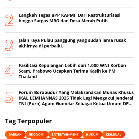
Langkah Tegas BPP KAPMI: Dari Restrukturisasi
hingga Satgas MBG dan Desa Merah Putih
Jalan raya Pulau panggung yang sudah lama rusak
akhirnya di perbaiki.
Fasilitasi Kepulangan Lebih dari 1.000 WNI Korban
Scam, Prabowo Ucapkan Terima Kasih ke PM
Thailand
Forum Borobudur Yang Melaksanakan Munas Khusus
IKAL LEMHANNAS 2025 Tidak Lagi Mengakui Jenderal
TNI (Purn) Agum Gumelar Sebagai Ketua Umum DPP
IKAL LEMHANNAS
Tag Terpopuler
DAERAH
EKONOMI
ENTERTAINMENT
HUKUM
KRIMINAL