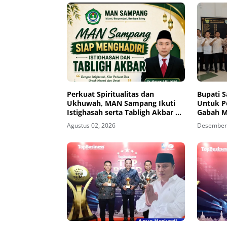
Perkuat Spiritualitas dan
Bupati 
Ukhuwah, MAN Sampang Ikuti
Untuk 
Istighasah serta Tabligh Akbar di
Gabah 
Al Akbar Surabaya
Agustus 02, 2026
Desember 