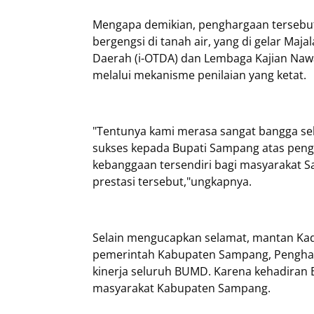
Mengapa demikian, penghargaan tersebut
bergengsi di tanah air, yang di gelar Maj
Daerah (i-OTDA) dan Lembaga Kajian Nawa
melalui mekanisme penilaian yang ketat.
"Tentunya kami merasa sangat bangga s
sukses kepada Bupati Sampang atas pengha
kebanggaan tersendiri bagi masyarakat S
prestasi tersebut,"ungkapnya.
Selain mengucapkan selamat, mantan Kad
pemerintah Kabupaten Sampang, Pengharg
kinerja seluruh BUMD. Karena kehadira
masyarakat Kabupaten Sampang.