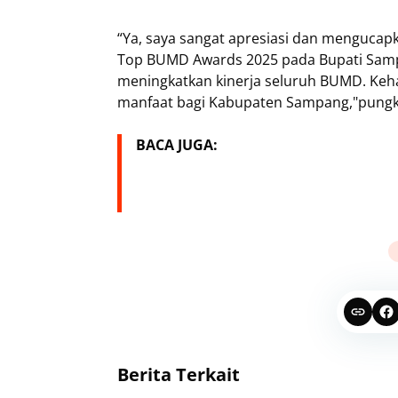
“Ya, saya sangat apresiasi dan mengucap
Top BUMD Awards 2025 pada Bupati Sampa
meningkatkan kinerja seluruh BUMD. K
manfaat bagi Kabupaten Sampang,"pungk
BACA JUGA:
Berita Terkait