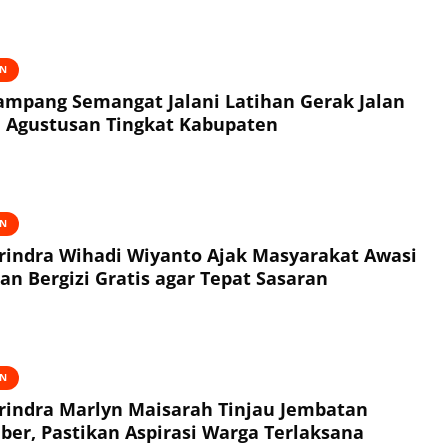
AN
mpang Semangat Jalani Latihan Gerak Jalan
 Agustusan Tingkat Kabupaten
AN
erindra Wihadi Wiyanto Ajak Masyarakat Awasi
n Bergizi Gratis agar Tepat Sasaran
AN
erindra Marlyn Maisarah Tinjau Jembatan
ber, Pastikan Aspirasi Warga Terlaksana