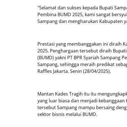
"Selamat dan sukses kepada Bupati Sampa
Pembina BUMD 2025, kami sangat bersyuk
Sampang dan mengharukan Kabupaten yang k
Prestasi yang membanggakan ini diraih
2025. Penghargaan tersebut diraih Bupat
(BUMD) yakni PT BPR Syariah Sampang P
Sampang, sehingga meraih predikat sebag
Raffles Jakarta. Senin (28/04/2025).
Mantan Kades Tragih itu itu mengungka
yang luar biasa dan menjadi kebanggaan t
tersebut Sampang mampu bersaing denga
sektor bisnis melalui BUMD.