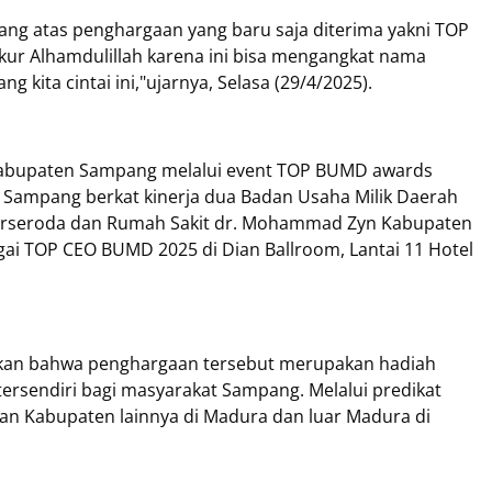
ng atas penghargaan yang baru saja diterima yakni TOP
ur Alhamdulillah karena ini bisa mengangkat nama
ita cintai ini,"ujarnya, Selasa (29/4/2025).
 Kabupaten Sampang melalui event TOP BUMD awards
i Sampang berkat kinerja dua Badan Usaha Milik Daerah
erseroda dan Rumah Sakit dr. Mohammad Zyn Kabupaten
ai TOP CEO BUMD 2025 di Dian Ballroom, Lantai 11 Hotel
pkan bahwa penghargaan tersebut merupakan hadiah
ersendiri bagi masyarakat Sampang. Melalui predikat
n Kabupaten lainnya di Madura dan luar Madura di