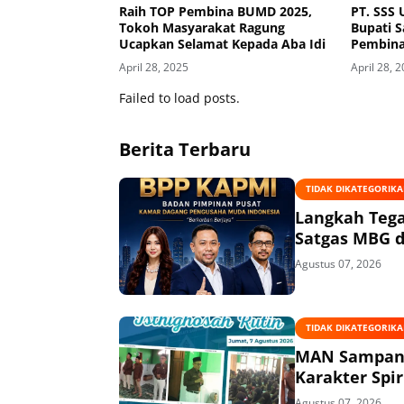
Raih TOP Pembina BUMD 2025,
PT. SSS
Tokoh Masyarakat Ragung
Bupati 
Ucapkan Selamat Kepada Aba Idi
Pembin
April 28, 2025
April 28, 
Failed to load posts.
Berita Terbaru
TIDAK DIKATEGORIK
Langkah Tega
Satgas MBG d
Agustus 07, 2026
TIDAK DIKATEGORIK
MAN Sampang 
Karakter Spir
Agustus 07, 2026