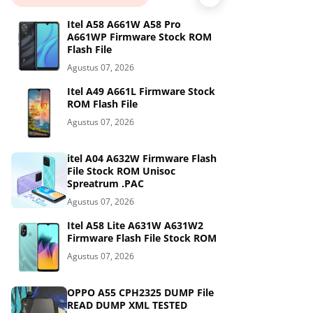
Itel A58 A661W A58 Pro
A661WP Firmware Stock ROM
Flash File
Agustus 07, 2026
Itel A49 A661L Firmware Stock
ROM Flash File
Agustus 07, 2026
itel A04 A632W Firmware Flash
File Stock ROM Unisoc
Spreatrum .PAC
Agustus 07, 2026
Itel A58 Lite A631W A631W2
Firmware Flash File Stock ROM
Agustus 07, 2026
OPPO A55 CPH2325 DUMP File
READ DUMP XML TESTED