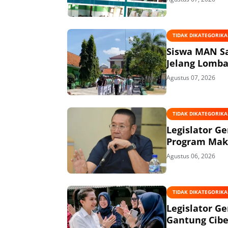
TIDAK DIKATEGORIK
Siswa MAN Sa
Jelang Lomba
Agustus 07, 2026
TIDAK DIKATEGORIK
Legislator G
Program Maka
Agustus 06, 2026
TIDAK DIKATEGORIK
Legislator G
Gantung Cibe