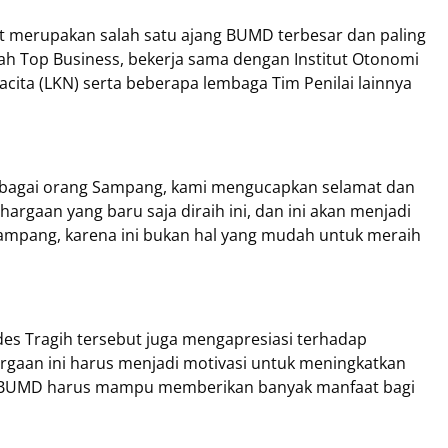
 merupakan salah satu ajang BUMD terbesar dan paling
alah Top Business, bekerja sama dengan Institut Otonomi
cita (LKN) serta beberapa lembaga Tim Penilai lainnya
ebagai orang Sampang, kami mengucapkan selamat dan
rgaan yang baru saja diraih ini, dan ini akan menjadi
ampang, karena ini bukan hal yang mudah untuk meraih
es Tragih tersebut juga mengapresiasi terhadap
aan ini harus menjadi motivasi untuk meningkatkan
n BUMD harus mampu memberikan banyak manfaat bagi