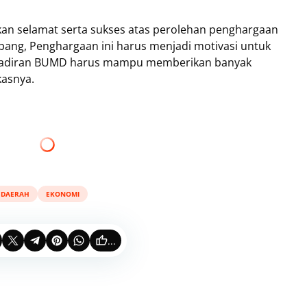
kan selamat serta sukses atas perolehan penghargaan
ng, Penghargaan ini harus menjadi motivasi untuk
ehadiran BUMD harus mampu memberikan banyak
asnya.
DAERAH
EKONOMI
...