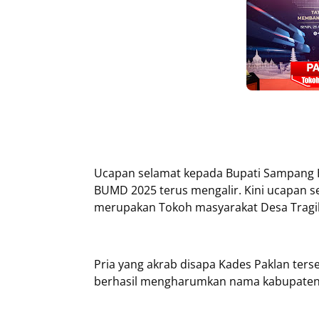
Ucapan selamat kepada Bupati Sampang H
BUMD 2025 terus mengalir. Kini ucapan se
merupakan Tokoh masyarakat Desa Tragi
Pria yang akrab disapa Kades Paklan ter
berhasil mengharumkan nama kabupate