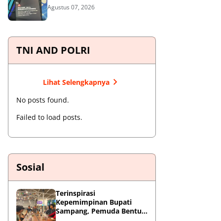
Agustus 07, 2026
TNI AND POLRI
Lihat Selengkapnya
No posts found.
Failed to load posts.
Sosial
Terinspirasi
Kepemimpinan Bupati
Sampang, Pemuda Bentuk
ABAIDI Foundation untuk