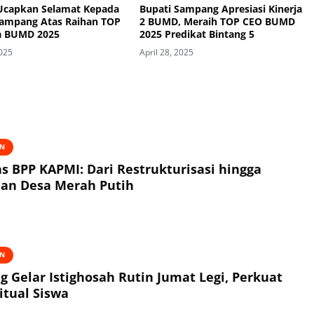
 Ucapkan Selamat Kepada
Bupati Sampang Apresiasi Kinerja
Sampang Atas Raihan TOP
2 BUMD, Meraih TOP CEO BUMD
a BUMD 2025
2025 Predikat Bintang 5
2025
April 28, 2025
AN
s BPP KAPMI: Dari Restrukturisasi hingga
an Desa Merah Putih
AN
Gelar Istighosah Rutin Jumat Legi, Perkuat
itual Siswa