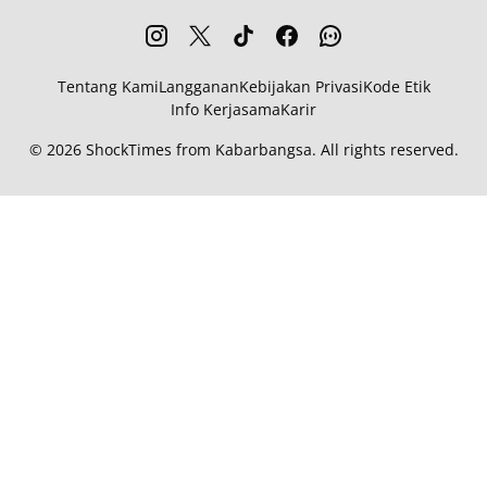
Tentang Kami
Langganan
Kebijakan Privasi
Kode Etik
Info Kerjasama
Karir
© 2026
ShockTimes
from
Kabarbangsa
. All rights reserved.