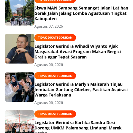
Siswa MAN Sampang Semangat Jalani Latihan
Gerak Jalan Jelang Lomba Agustusan Tingkat
Kabupaten
Agustus 07, 2026
TIDAK DIKATEGORIKAN
Legislator Gerindra Wihadi Wiyanto Ajak
Masyarakat Awasi Program Makan Bergizi
Gratis agar Tepat Sasaran
Agustus 06, 2026
TIDAK DIKATEGORIKAN
Legislator Gerindra Marlyn Maisarah Tinjau
Jembatan Gantung Cibeber, Pastikan Aspirasi
Warga Terlaksana
Agustus 06, 2026
TIDAK DIKATEGORIKAN
Legislator Gerindra Kartika Sandra Desi
Dorong UMKM Palembang Lindungi Merek