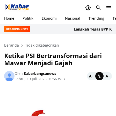
Home
Politik
Ekonomi
Nasional
Trending
T
Langkah Tegas BPP KAPMI: D
BREAKING NEWS
Beranda
Tidak dikategorikan
Ketika PSI Bertransformasi dari
Mawar Menjadi Gajah
Oleh
Kabarbangsanews
Sabtu, 19 Juli 2025 01:56 WIB