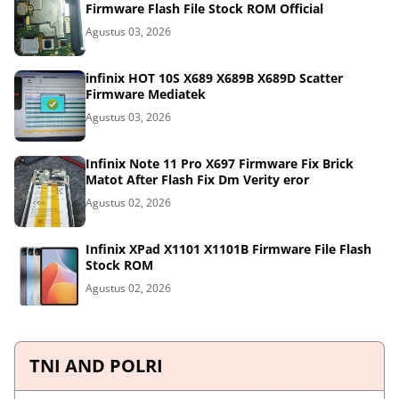
Firmware Flash File Stock ROM Official
Agustus 03, 2026
infinix HOT 10S X689 X689B X689D Scatter
Firmware Mediatek
Agustus 03, 2026
Infinix Note 11 Pro X697 Firmware Fix Brick
Matot After Flash Fix Dm Verity eror
Agustus 02, 2026
Infinix XPad X1101 X1101B Firmware File Flash
Stock ROM
Agustus 02, 2026
TNI AND POLRI