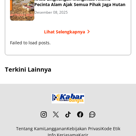
Pecinta Alam Ajak Semua Pihak Jaga Hutan
Desember 08, 2025
Lihat Selengkapnya
Failed to load posts.
Terkini Lainnya
Tentang Kami
Langganan
Kebijakan Privasi
Kode Etik
Info Kerjasama
Karir