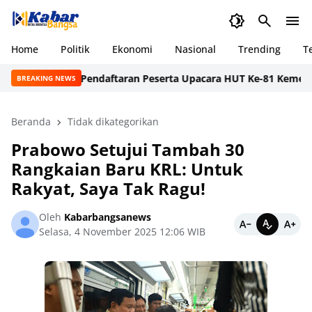
Home
Politik
Ekonomi
Nasional
Trending
T
Pendaftaran Peserta Upacara HUT Ke-81 Kemerdekaa
BREAKING NEWS
Beranda
Tidak dikategorikan
Prabowo Setujui Tambah 30
Rangkaian Baru KRL: Untuk
Rakyat, Saya Tak Ragu!
Oleh
Kabarbangsanews
Selasa, 4 November 2025 12:06 WIB