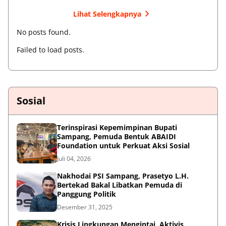
Lihat Selengkapnya
No posts found.
Failed to load posts.
Sosial
Terinspirasi Kepemimpinan Bupati
Sampang, Pemuda Bentuk ABAIDI
Foundation untuk Perkuat Aksi Sosial
Juli 04, 2026
Nakhodai PSI Sampang, Prasetyo L.H.
Bertekad Bakal Libatkan Pemuda di
Panggung Politik
Desember 31, 2025
Krisis Lingkungan Mengintai, Aktivis