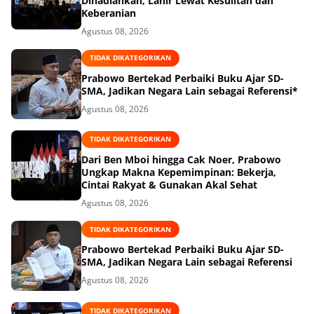
Dihadiahkan, Lahir Lewat Kesulitan dan
Keberanian
Agustus 08, 2026
TIDAK DIKATEGORIKAN
Prabowo Bertekad Perbaiki Buku Ajar SD-
SMA, Jadikan Negara Lain sebagai Referensi*
Agustus 08, 2026
TIDAK DIKATEGORIKAN
Dari Ben Mboi hingga Cak Noer, Prabowo
Ungkap Makna Kepemimpinan: Bekerja,
Cintai Rakyat & Gunakan Akal Sehat
Agustus 08, 2026
TIDAK DIKATEGORIKAN
Prabowo Bertekad Perbaiki Buku Ajar SD-
SMA, Jadikan Negara Lain sebagai Referensi
Agustus 08, 2026
TIDAK DIKATEGORIKAN