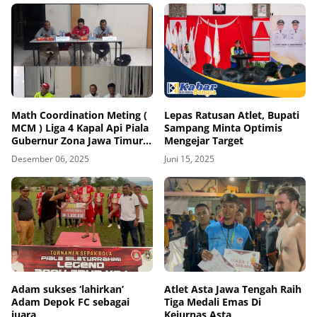
Math Coordination Meting (
Lepas Ratusan Atlet, Bupati
MCM ) Liga 4 Kapal Api Piala
Sampang Minta Optimis
Gubernur Zona Jawa Timur
Mengejar Target
2025 - 2026
Desember 06, 2025
Juni 15, 2025
Adam sukses ‘lahirkan’
Atlet Asta Jawa Tengah Raih
Adam Depok FC sebagai
Tiga Medali Emas Di
juara
Kejurnas Asta