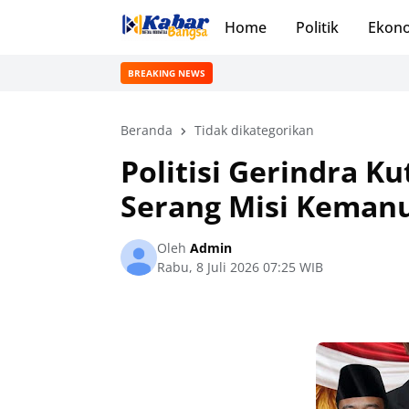
Home
Politik
Ekon
BREAKING NEWS
Beranda
Tidak dikategorikan
Politisi Gerindra 
Serang Misi Kemanu
Oleh
Admin
Rabu, 8 Juli 2026 07:25 WIB