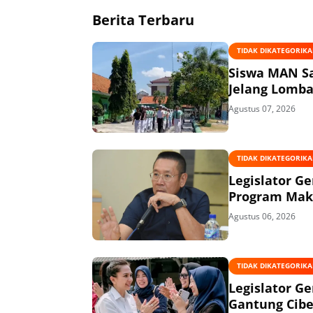
Berita Terbaru
TIDAK DIKATEGORIK
Siswa MAN Sa
Jelang Lomba
Agustus 07, 2026
TIDAK DIKATEGORIK
Legislator G
Program Maka
Agustus 06, 2026
TIDAK DIKATEGORIK
Legislator G
Gantung Cibe