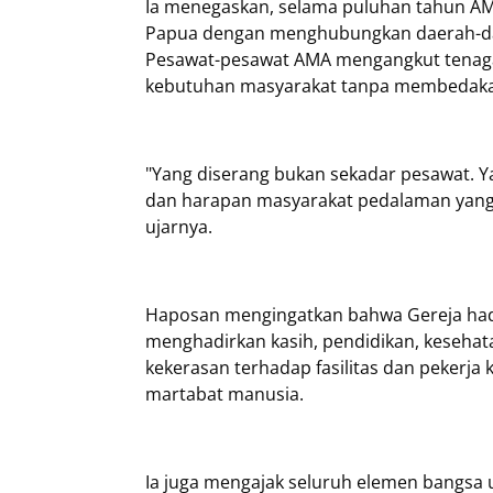
Ia menegaskan, selama puluhan tahun AMA
Papua dengan menghubungkan daerah-daer
Pesawat-pesawat AMA mengangkut tenaga pa
kebutuhan masyarakat tanpa membedakan
"Yang diserang bukan sekadar pesawat. Y
dan harapan masyarakat pedalaman yang
ujarnya.
Haposan mengingatkan bahwa Gereja hadi
menghadirkan kasih, pendidikan, kesehata
kekerasan terhadap fasilitas dan peker
martabat manusia.
Ia juga mengajak seluruh elemen bangsa 