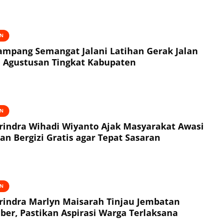
AN
mpang Semangat Jalani Latihan Gerak Jalan
 Agustusan Tingkat Kabupaten
AN
erindra Wihadi Wiyanto Ajak Masyarakat Awasi
n Bergizi Gratis agar Tepat Sasaran
AN
erindra Marlyn Maisarah Tinjau Jembatan
ber, Pastikan Aspirasi Warga Terlaksana