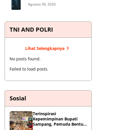
Agustus 06, 2026
TNI AND POLRI
Lihat Selengkapnya
No posts found.
Failed to load posts.
Sosial
Terinspirasi
Kepemimpinan Bupati
Sampang, Pemuda Bentuk
ABAIDI Foundation untuk