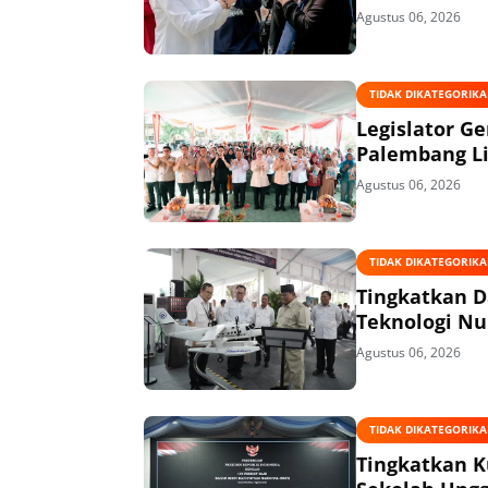
Agustus 06, 2026
TIDAK DIKATEGORIK
Legislator G
Palembang L
Agustus 06, 2026
TIDAK DIKATEGORIK
Tingkatkan D
Teknologi Nuk
Agustus 06, 2026
TIDAK DIKATEGORIK
Tingkatkan K