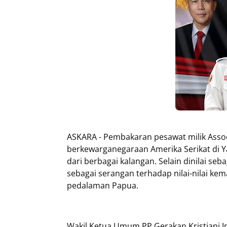
ASKARA - Pembakaran pesawat milik Assoc
berkewarganegaraan Amerika Serikat di
dari berbagai kalangan. Selain dinilai seb
sebagai serangan terhadap nilai-nilai k
pedalaman Papua.
Wakil Ketua Umum PP Gerakan Kristiani 