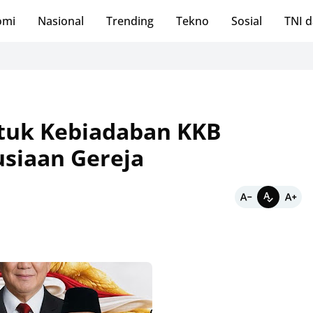
omi
Nasional
Trending
Tekno
Sosial
TNI d
Kutuk Kebiadaban KKB
siaan Gereja