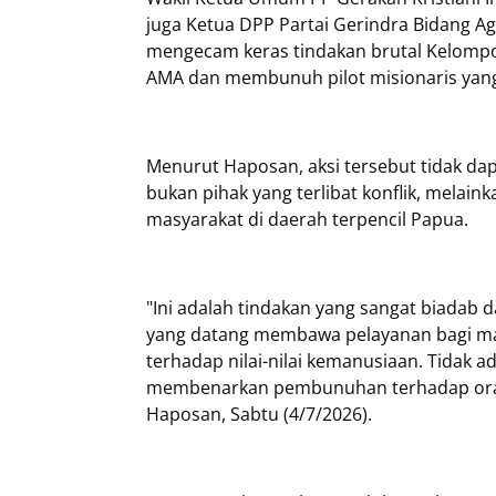
juga Ketua DPP Partai Gerindra Bidang Aga
mengecam keras tindakan brutal Kelompo
AMA dan membunuh pilot misionaris yan
Menurut Haposan, aksi tersebut tidak da
bukan pihak yang terlibat konflik, melain
masyarakat di daerah terpencil Papua.
"Ini adalah tindakan yang sangat biadab
yang datang membawa pelayanan bagi ma
terhadap nilai-nilai kemanusiaan. Tidak 
membenarkan pembunuhan terhadap oran
Haposan, Sabtu (4/7/2026).