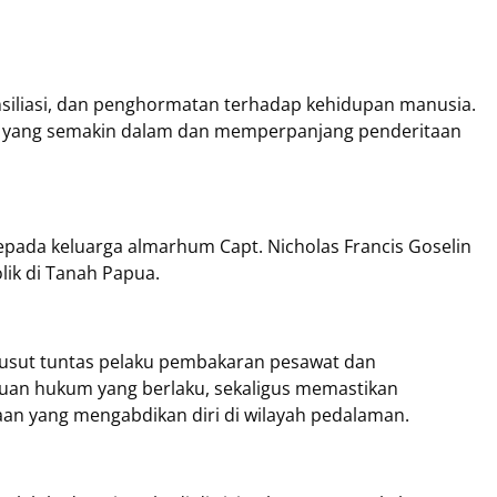
iliasi, dan penghormatan terhadap kehidupan manusia.
a yang semakin dalam dan memperpanjang penderitaan
ada keluarga almarhum Capt. Nicholas Francis Goselin
lik di Tanah Papua.
usut tuntas pelaku pembakaran pesawat dan
tuan hukum yang berlaku, sekaligus memastikan
an yang mengabdikan diri di wilayah pedalaman.