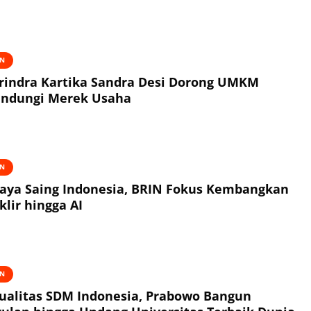
AN
erindra Kartika Sandra Desi Dorong UMKM
indungi Merek Usaha
AN
aya Saing Indonesia, BRIN Fokus Kembangkan
lir hingga AI
AN
ualitas SDM Indonesia, Prabowo Bangun