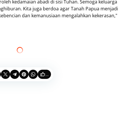
oleh kedamaian abadi di sisi Tuhan. Semoga keluarga
nghiburan. Kita juga berdoa agar Tanah Papua menjadi
kebencian dan kemanusiaan mengalahkan kekerasan,"
...