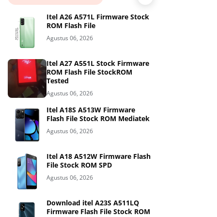
Itel A26 A571L Firmware Stock
ROM Flash File
Agustus 06, 2026
Itel A27 A551L Stock Firmware
ROM Flash File StockROM
Tested
Agustus 06, 2026
Itel A18S A513W Firmware
Flash File Stock ROM Mediatek
Agustus 06, 2026
Itel A18 A512W Firmware Flash
File Stock ROM SPD
Agustus 06, 2026
Download itel A23S A511LQ
Firmware Flash File Stock ROM