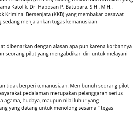
ma Katolik, Dr. Haposan P. Batubara, S.H., M.H.,
k Kriminal Bersenjata (KKB) yang membakar pesawat
g sedang menjalankan tugas kemanusiaan.
pat dibenarkan dengan alasan apa pun karena korbannya
kan seorang pilot yang mengabdikan diri untuk melayani
 dan tidak berperikemanusiaan. Membunuh seorang pilot
syarakat pedalaman merupakan pelanggaran serius
ada agama, budaya, maupun nilai luhur yang
g yang datang untuk menolong sesama," tegas