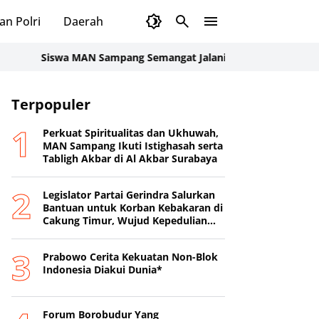
an Polri
Daerah
Siswa MAN Sampang Semangat Jalani Latihan Gerak Jalan Jela
Terpopuler
Perkuat Spiritualitas dan Ukhuwah,
MAN Sampang Ikuti Istighasah serta
Tabligh Akbar di Al Akbar Surabaya
Legislator Partai Gerindra Salurkan
Bantuan untuk Korban Kebakaran di
Cakung Timur, Wujud Kepedulian
kepada Warga Terdampak
Prabowo Cerita Kekuatan Non-Blok
Indonesia Diakui Dunia*
Forum Borobudur Yang