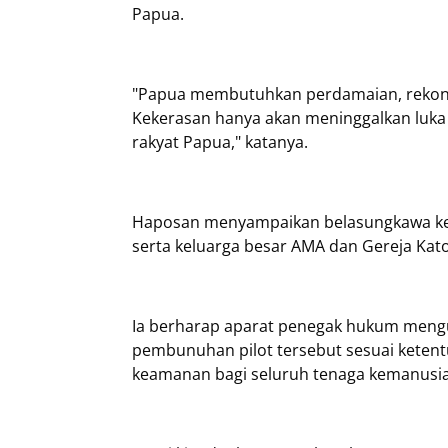
Papua.
"Papua membutuhkan perdamaian, rekons
Kekerasan hanya akan meninggalkan luk
rakyat Papua," katanya.
Haposan menyampaikan belasungkawa kep
serta keluarga besar AMA dan Gereja Kato
Ia berharap aparat penegak hukum meng
pembunuhan pilot tersebut sesuai keten
keamanan bagi seluruh tenaga kemanusia